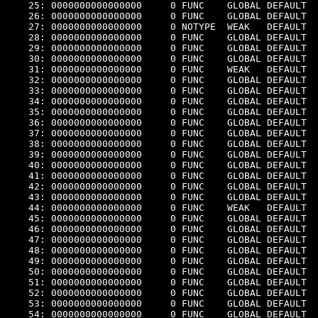
    25: 0000000000000000     0 FUNC    GLOBAL DEFAULT  
    26: 0000000000000000     0 FUNC    GLOBAL DEFAULT  
    27: 0000000000000000     0 NOTYPE  WEAK   DEFAULT  
    28: 0000000000000000     0 FUNC    GLOBAL DEFAULT  
    29: 0000000000000000     0 FUNC    GLOBAL DEFAULT  
    30: 0000000000000000     0 FUNC    GLOBAL DEFAULT  
    31: 0000000000000000     0 FUNC    WEAK   DEFAULT  
    32: 0000000000000000     0 FUNC    GLOBAL DEFAULT  
    33: 0000000000000000     0 FUNC    GLOBAL DEFAULT  
    34: 0000000000000000     0 FUNC    GLOBAL DEFAULT  
    35: 0000000000000000     0 FUNC    GLOBAL DEFAULT  
    36: 0000000000000000     0 FUNC    GLOBAL DEFAULT  
    37: 0000000000000000     0 FUNC    GLOBAL DEFAULT  
    38: 0000000000000000     0 FUNC    GLOBAL DEFAULT  
    39: 0000000000000000     0 FUNC    GLOBAL DEFAULT  
    40: 0000000000000000     0 FUNC    GLOBAL DEFAULT  
    41: 0000000000000000     0 FUNC    GLOBAL DEFAULT  
    42: 0000000000000000     0 FUNC    GLOBAL DEFAULT  
    43: 0000000000000000     0 FUNC    GLOBAL DEFAULT  
    44: 0000000000000000     0 FUNC    WEAK   DEFAULT  
    45: 0000000000000000     0 FUNC    GLOBAL DEFAULT  
    46: 0000000000000000     0 FUNC    GLOBAL DEFAULT  
    47: 0000000000000000     0 FUNC    GLOBAL DEFAULT  
    48: 0000000000000000     0 FUNC    GLOBAL DEFAULT  
    49: 0000000000000000     0 FUNC    GLOBAL DEFAULT  
    50: 0000000000000000     0 FUNC    GLOBAL DEFAULT  
    51: 0000000000000000     0 FUNC    GLOBAL DEFAULT  
    52: 0000000000000000     0 FUNC    GLOBAL DEFAULT  
    53: 0000000000000000     0 FUNC    GLOBAL DEFAULT  
    54: 0000000000000000     0 FUNC    GLOBAL DEFAULT  