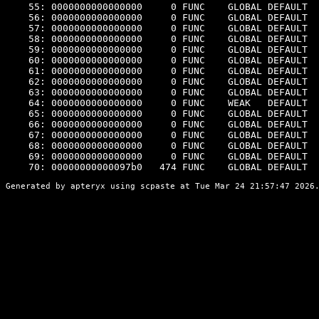
    55: 0000000000000000     0 FUNC    GLOBAL DEFAULT  
    56: 0000000000000000     0 FUNC    GLOBAL DEFAULT  
    57: 0000000000000000     0 FUNC    GLOBAL DEFAULT  
    58: 0000000000000000     0 FUNC    GLOBAL DEFAULT  
    59: 0000000000000000     0 FUNC    GLOBAL DEFAULT  
    60: 0000000000000000     0 FUNC    GLOBAL DEFAULT  
    61: 0000000000000000     0 FUNC    GLOBAL DEFAULT  
    62: 0000000000000000     0 FUNC    GLOBAL DEFAULT  
    63: 0000000000000000     0 FUNC    GLOBAL DEFAULT  
    64: 0000000000000000     0 FUNC    WEAK   DEFAULT  
    65: 0000000000000000     0 FUNC    GLOBAL DEFAULT  
    66: 0000000000000000     0 FUNC    GLOBAL DEFAULT  
    67: 0000000000000000     0 FUNC    GLOBAL DEFAULT  
    68: 0000000000000000     0 FUNC    GLOBAL DEFAULT  
    69: 0000000000000000     0 FUNC    GLOBAL DEFAULT  
    70: 00000000000097b0   474 FUNC    GLOBAL DEFAULT  
Generated by apteryx using
scpaste
at Tue Mar 24 21:57:47 2026.