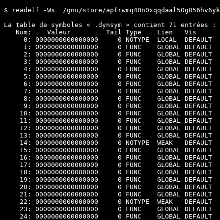
$ readelf -Ws  /gnu/store/apfrwmq40n0xqqdaal50g056hv6yk
La table de symboles « .dynsym » contient 71 entrées :

   Num:    Valeur         Tail Type    Lien   Vis      
     0: 0000000000000000     0 NOTYPE  LOCAL  DEFAULT  
     1: 0000000000000000     0 FUNC    GLOBAL DEFAULT  
     2: 0000000000000000     0 FUNC    GLOBAL DEFAULT  
     3: 0000000000000000     0 FUNC    GLOBAL DEFAULT  
     4: 0000000000000000     0 FUNC    GLOBAL DEFAULT  
     5: 0000000000000000     0 FUNC    GLOBAL DEFAULT  
     6: 0000000000000000     0 FUNC    GLOBAL DEFAULT  
     7: 0000000000000000     0 FUNC    GLOBAL DEFAULT  
     8: 0000000000000000     0 FUNC    GLOBAL DEFAULT  
     9: 0000000000000000     0 FUNC    GLOBAL DEFAULT  
    10: 0000000000000000     0 FUNC    GLOBAL DEFAULT  
    11: 0000000000000000     0 FUNC    GLOBAL DEFAULT  
    12: 0000000000000000     0 FUNC    GLOBAL DEFAULT  
    13: 0000000000000000     0 FUNC    GLOBAL DEFAULT  
    14: 0000000000000000     0 NOTYPE  WEAK   DEFAULT  
    15: 0000000000000000     0 FUNC    GLOBAL DEFAULT  
    16: 0000000000000000     0 FUNC    GLOBAL DEFAULT  
    17: 0000000000000000     0 FUNC    GLOBAL DEFAULT  
    18: 0000000000000000     0 FUNC    GLOBAL DEFAULT  
    19: 0000000000000000     0 FUNC    GLOBAL DEFAULT  
    20: 0000000000000000     0 FUNC    GLOBAL DEFAULT  
    21: 0000000000000000     0 FUNC    GLOBAL DEFAULT  
    22: 0000000000000000     0 NOTYPE  WEAK   DEFAULT  
    23: 0000000000000000     0 FUNC    GLOBAL DEFAULT  
    24: 0000000000000000     0 FUNC    GLOBAL DEFAULT  